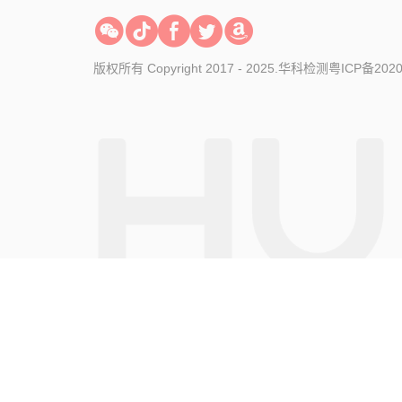
版权所有 Copyright 2017 - 2025.华科检测
粤ICP备2020