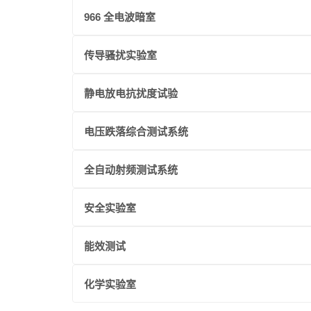
966 全电波暗室
传导骚扰实验室
静电放电抗扰度试验
电压跌落综合测试系统
全自动射频测试系统
安全实验室
能效测试
化学实验室