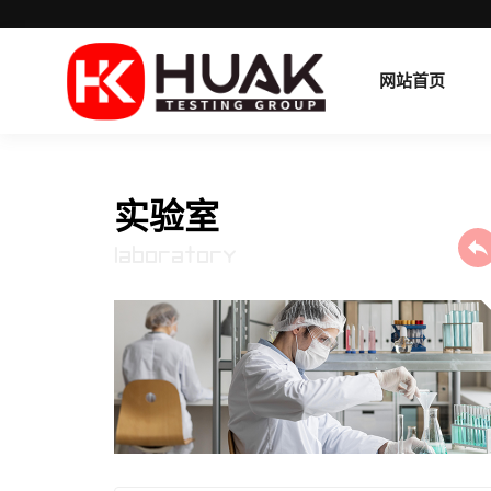
网站首页
华科检测集团（华南检测中心）
华科检测华
专注于新材料、电子电器、汽车零部件检
专注于新能源
测
供物联网产品
实验室
laboratory