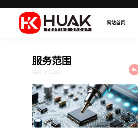
网站首页
华科检测集团（华南检测中心）
华科检测华
专注于新材料、电子电器、汽车零部件检
专注于新能源
测
供物联网产品
服务范围
Services