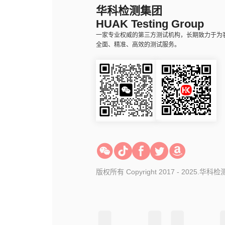
华科检测集团
HUAK Testing Group
一家专业权威的第三方测试机构，长期致力于为
全面、精准、高效的测试服务。
版权所有 Copyright 2017 - 2025.华科检