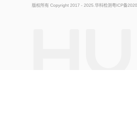
版权所有 Copyright 2017 - 2025.华科检测
粤ICP备2020