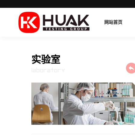
网站首页
华科检测集团（华南检测中心）
华科检测华
专注于新材料、电子电器、汽车零部件检
专注于新能源
测
供物联网产品
实验室
laboratory