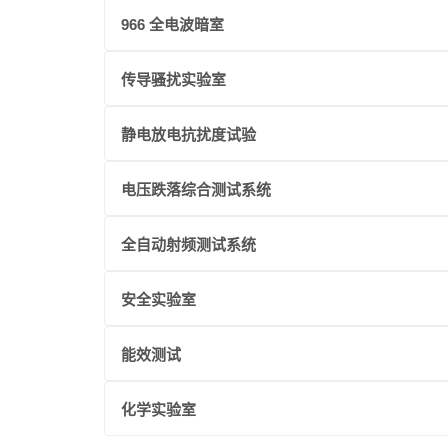
966 全电波暗室
传导骚扰实验室
静电放电抗扰度试验
电压跌落综合测试系统
全自动射频测试系统
安全实验室
能效测试
化学实验室