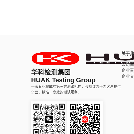
关于我
公司简
企业责
华科检测集团
企业文
HUAK Testing Group
一家专业权威的第三方测试机构，长期致力于为客户提供
全面、精准、高效的测试服务。