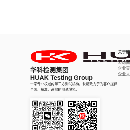
关于我
公司简
企业责
华科检测集团
企业文
HUAK Testing Group
一家专业权威的第三方测试机构，长期致力于为客户提供
全面、精准、高效的测试服务。