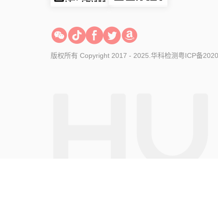
版权所有 Copyright 2017 - 2025.华科检测
粤ICP备2020