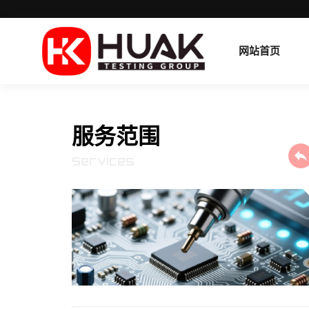
网站首页
华科检测集团（华南检测中心）
华科检测华
专注于新材料、电子电器、汽车零部件检
专注于新能源
测
供物联网产品
服务范围
Services