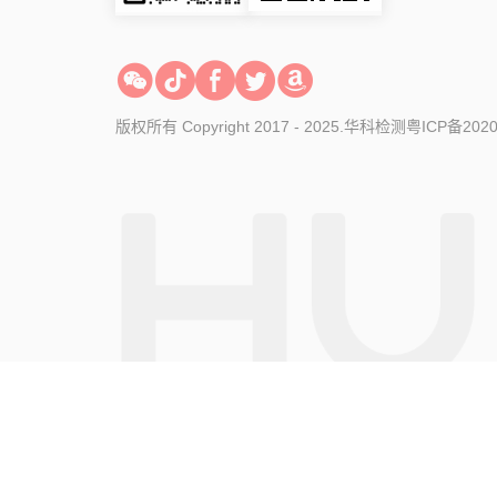
版权所有 Copyright 2017 - 2025.华科检测
粤ICP备2020