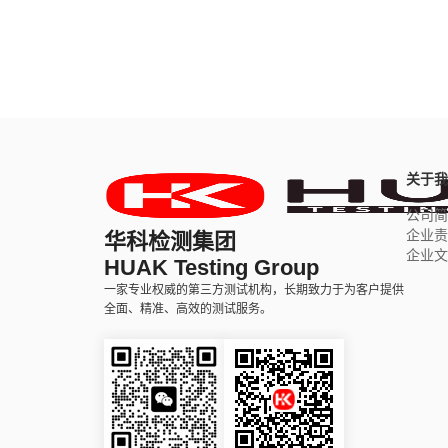
关于我
公司简
企业责
华科检测集团
企业文
HUAK Testing Group
一家专业权威的第三方测试机构，长期致力于为客户提供
全面、精准、高效的测试服务。