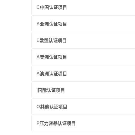
C
中国认证项目
A
亚洲认证项目
E
欧盟认证项目
A
美洲认证项目
A
澳洲认证项目
I
国际认证项目
O
其他认证项目
P
压力容器认证项目